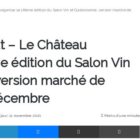
rganise sa 16ème édition du Salon Vin et Gastronomie, version marché de
t – Le Château
e édition du Salon Vin
version marché de
 décembre
 jour: 11 novembre 2021
Moins d’une minute
Linkedin
Messenger
Partager par email