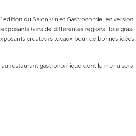
e
édition du Salon Vin et Gastronomie, en version
exposants (vins de différentes régions, foie gras,
 exposants créateurs locaux pour de bonnes idées
e au restaurant gastronomique dont le menu sera