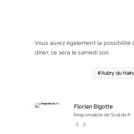
Vous aurez également la possibilité 
dîner, ce sera le samedi soir.
Aubry du Hain
Florian Bigotte
Responsable de Scaldis.fr
Facebook
Linkedin