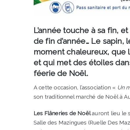
L’année touche à sa fin, e
de fin d’année… Le sapin, 
moment chaleureux, que l’
et qui met des étoiles dan
féerie de Noël.
A cette occasion, l’association «
Un m
son traditionnel marché de Noël à A
Les Flâneries de Noël
auront lieu le
Salle des Mazingues (Ruelle Des Maz