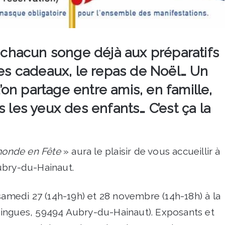
t chacun songe déjà aux préparatifs
les cadeaux, le repas de Noël… Un
on partage entre amis, en famille,
s les yeux des enfants… C’est ça la
onde en Fête
» aura le plaisir de vous accueillir à
ubry-du-Hainaut.
 samedi 27 (14h-19h) et 28 novembre (14h-18h) à la
ingues, 59494 Aubry-du-Hainaut). Exposants et