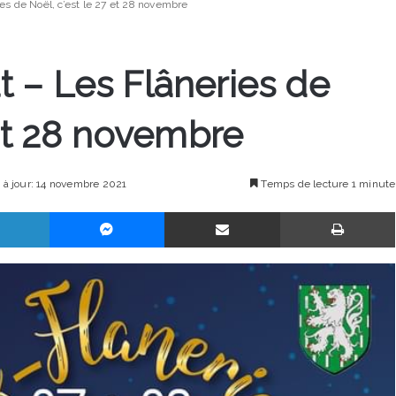
s de Noël, c’est le 27 et 28 novembre
 – Les Flâneries de
 et 28 novembre
 à jour: 14 novembre 2021
Temps de lecture 1 minute
Linkedin
Messenger
Partager par email