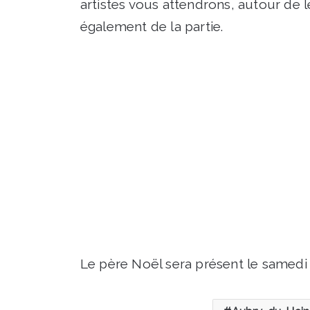
artistes vous attendrons, autour de l
également de la partie.
Le père Noël sera présent le samedi à