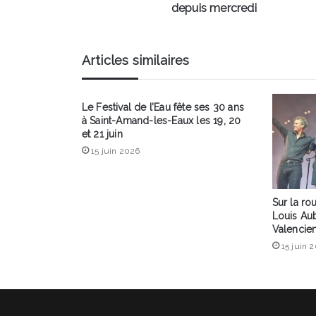
depuis mercredi
Articles similaires
Le Festival de l’Eau fête ses 30 ans
à Saint-Amand-les-Eaux les 19, 20
et 21 juin
15 juin 2026
Sur la ro
Louis Aub
Valencien
15 juin 