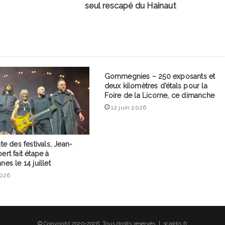
seul rescapé du Hainaut
Gommegnies – 250 exposants et
deux kilomètres d’étals pour la
Foire de la Licorne, ce dimanche
12 juin 2026
ute des festivals, Jean-
ert fait étape à
nes le 14 juillet
2026
© Copyright 2020-2026, Tous droits réservés | scaldis.fr