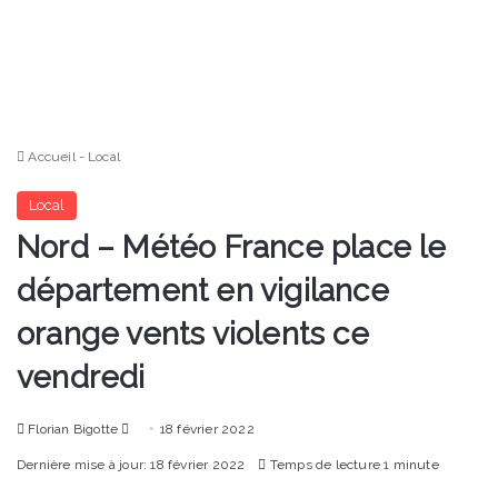
Accueil
-
Local
Local
Nord – Météo France place le
département en vigilance
orange vents violents ce
vendredi
Envoyer
Florian Bigotte
18 février 2022
un
Dernière mise à jour: 18 février 2022
Temps de lecture 1 minute
courriel