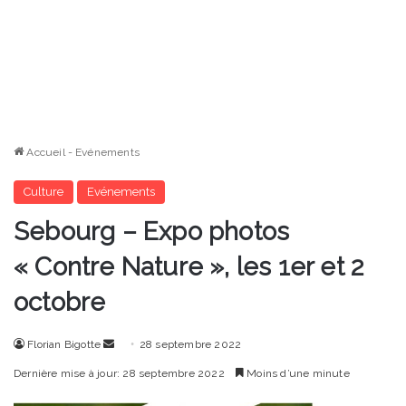
Accueil
-
Evénements
Culture
Evénements
Sebourg – Expo photos
« Contre Nature », les 1er et 2
octobre
Envoyer
Florian Bigotte
28 septembre 2022
un
Dernière mise à jour: 28 septembre 2022
Moins d’une minute
courriel