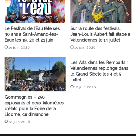
Le Festival de l’Eau fête ses
Sur la route des festivals,
30 ans à Saint-Amand-les-
Jean-Louis Aubert fait étape à
Eaux les 19, 20 et 21 juin
Valenciennes le 14 juillet
15 juin 2026
15 juin 2026
Les Arts dans les Remparts :
Valenciennes replonge dans
le Grand Siècle les 4 et 5
juillet
12 juin 2026
Gommegnies – 250
exposants et deux kilomètres
d’étals pour la Foire de la
Licorne, ce dimanche
12 juin 2026