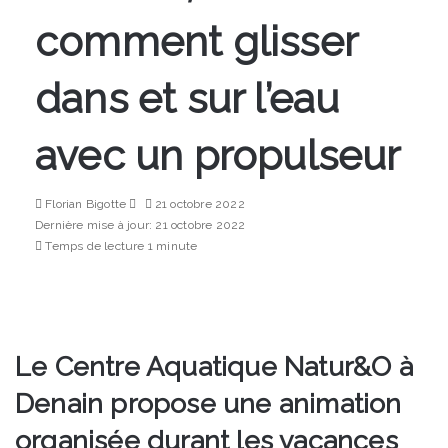
comment glisser
dans et sur l’eau
avec un propulseur
Envoyer
Florian Bigotte
21 octobre 2022
un
Dernière mise à jour: 21 octobre 2022
courriel
Temps de lecture 1 minute
Le Centre Aquatique Natur&O à
Denain propose une animation
organisée durant les vacances