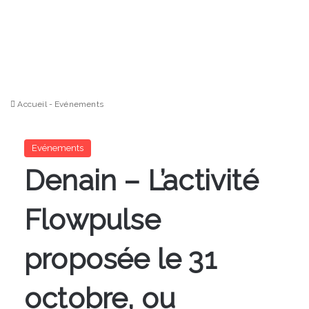
Accueil
-
Evénements
Evénements
Denain – L’activité
Flowpulse
proposée le 31
octobre, ou