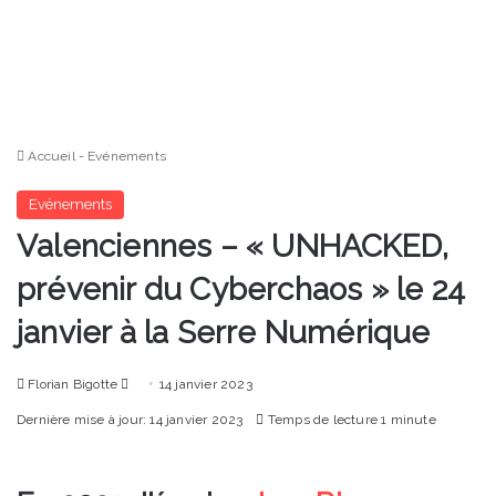
Accueil
-
Evénements
Evénements
Valenciennes – « UNHACKED,
prévenir du Cyberchaos » le 24
janvier à la Serre Numérique
Envoyer
Florian Bigotte
14 janvier 2023
un
Dernière mise à jour: 14 janvier 2023
Temps de lecture 1 minute
courriel