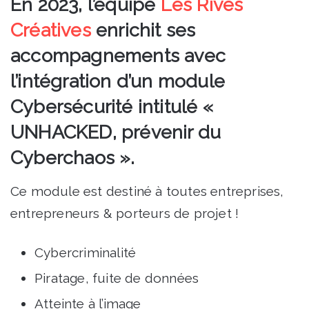
En 2023, l’équipe
Les Rives
Créatives
enrichit ses
accompagnements avec
l’intégration d’un module
Cybersécurité intitulé «
UNHACKED, prévenir du
Cyberchaos ».
Ce module est destiné à toutes entreprises,
entrepreneurs & porteurs de projet !
Cybercriminalité
Piratage, fuite de données
Atteinte à l’image