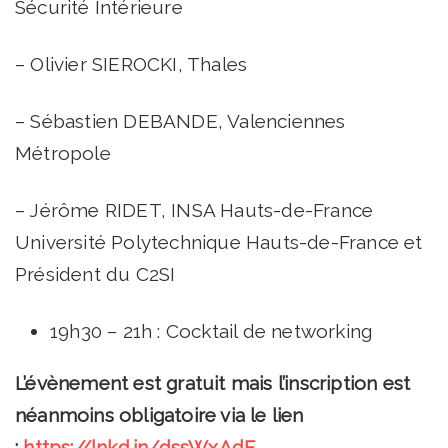
Sécurité Intérieure
– Olivier SIEROCKI, Thales
– Sébastien DEBANDE, Valenciennes
Métropole
– Jérôme RIDET, INSA Hauts-de-France
Université Polytechnique Hauts-de-France et
Président du C2SI
19h30 – 21h : Cocktail de networking
L’évènement est gratuit mais l’inscription est
néanmoins obligatoire via le lien
:
https://lnkd.in/dssWxAdF