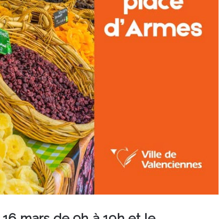
16 mars de 9h à 19h et le