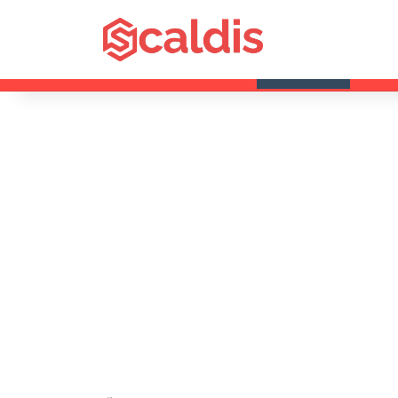
vendredi, 7 août 2026
Dernières infos
Fête de