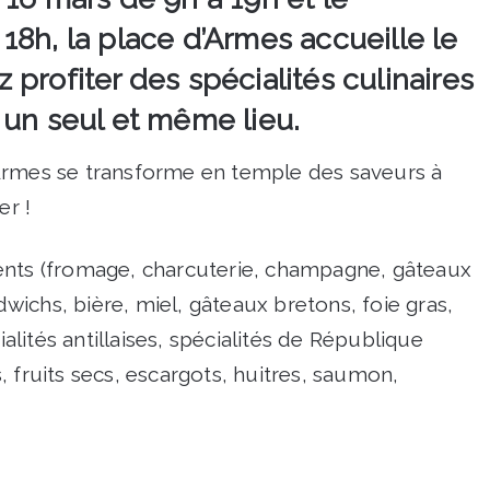
8h, la place d’Armes accueille le
profiter des spécialités culinaires
 un seul et même lieu.
Armes se transforme en temple des saveurs à
er !
ents (fromage, charcuterie, champagne, gâteaux
ichs, bière, miel, gâteaux bretons, foie gras,
ialités antillaises, spécialités de République
 fruits secs, escargots, huitres, saumon,