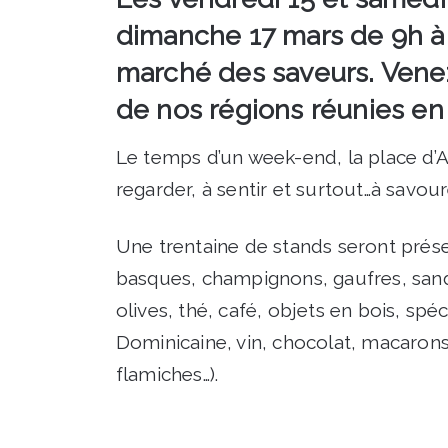
dimanche 17 mars de 9h à 1
marché des saveurs. Venez 
de nos régions réunies en
Le temps d’un week-end, la place d’
regarder, à sentir et surtout…à savour
Une trentaine de stands seront prés
basques, champignons, gaufres, sandw
olives, thé, café, objets en bois, spéc
Dominicaine, vin, chocolat, macarons,
flamiches…).