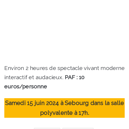
Environ 2 heures de spectacle vivant moderne
interactif et audacieux.
PAF : 10
euros/personne
Samedi 15 juin 2024 à Sebourg dans la salle
polyvalente à 17h.