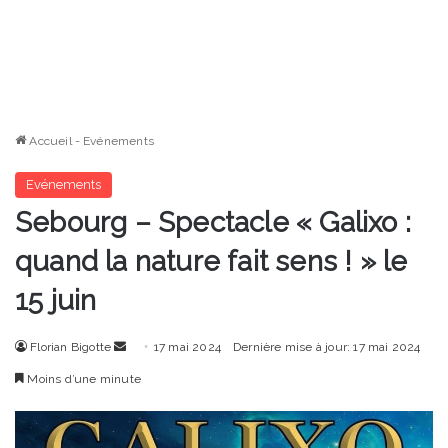
Accueil
-
Evénements
Evénements
Sebourg – Spectacle « Galixo :
quand la nature fait sens ! » le
15 juin
Envoyer
Florian Bigotte
17 mai 2024
Dernière mise à jour: 17 mai 2024
un
Moins d’une minute
courriel