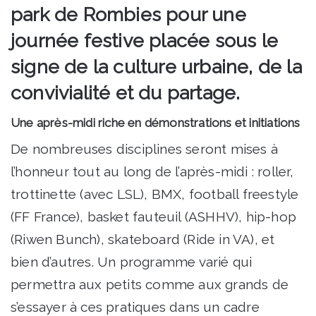
park de Rombies pour une
journée festive placée sous le
signe de la culture urbaine, de la
convivialité et du partage.
Une après-midi riche en démonstrations et initiations
De nombreuses disciplines seront mises à
l’honneur tout au long de l’après-midi : roller,
trottinette (avec LSL), BMX, football freestyle
(FF France), basket fauteuil (ASHHV), hip-hop
(Riwen Bunch), skateboard (Ride in VA), et
bien d’autres. Un programme varié qui
permettra aux petits comme aux grands de
s’essayer à ces pratiques dans un cadre