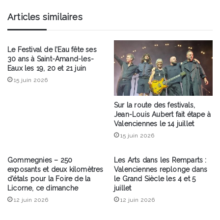
!
Articles similaires
Le Festival de l’Eau fête ses
30 ans à Saint-Amand-les-
Eaux les 19, 20 et 21 juin
15 juin 2026
Sur la route des festivals,
Jean-Louis Aubert fait étape à
Valenciennes le 14 juillet
15 juin 2026
Gommegnies – 250
Les Arts dans les Remparts :
exposants et deux kilomètres
Valenciennes replonge dans
d’étals pour la Foire de la
le Grand Siècle les 4 et 5
Licorne, ce dimanche
juillet
12 juin 2026
12 juin 2026