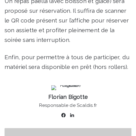
Un repas paëlla (avec boisson et glace) sera
proposé sur réservation. Il suffira de scanner
le QR code présent sur l’affiche pour réserver
son assiette et profiter pleinement de la
soirée sans interruption.
Enfin, pour permettre à tous de participer, du
matériel sera disponible en prêt (hors rollers).
Florian Bigotte
Responsable de Scaldis.fr
Facebook
Linkedin
Marché