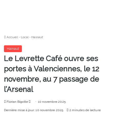
Accueil
-
Local
-
Hainaut
Hainaut
Le Levrette Café ouvre ses
portes à Valenciennes, le 12
novembre, au 7 passage de
l’Arsenal
Envoyer
Florian Bigotte
10 novembre 2025
un
Dernière mise à jour: 10 novembre 2025
2 minutes de lecture
courriel