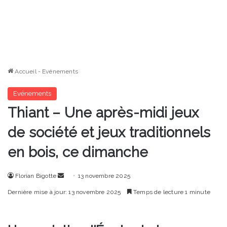
Accueil
-
Evénements
Evénements
Thiant – Une après-midi jeux
de société et jeux traditionnels
en bois, ce dimanche
Envoyer
Florian Bigotte
13 novembre 2025
un
Dernière mise à jour: 13 novembre 2025
Temps de lecture 1 minute
courriel