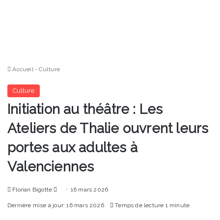
Accueil
-
Culture
Culture
Initiation au théâtre : Les
Ateliers de Thalie ouvrent leurs
portes aux adultes à
Valenciennes
Envoyer
Florian Bigotte
16 mars 2026
un
Dernière mise à jour: 16 mars 2026
Temps de lecture 1 minute
courriel