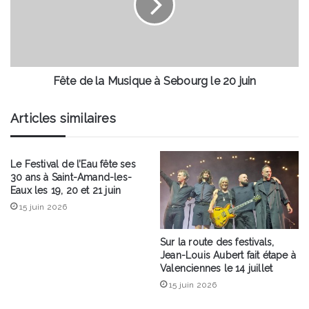
à
Sebourg
le
20
juin
Fête de la Musique à Sebourg le 20 juin
Articles similaires
Le Festival de l’Eau fête ses
30 ans à Saint-Amand-les-
Eaux les 19, 20 et 21 juin
15 juin 2026
Sur la route des festivals,
Jean-Louis Aubert fait étape à
Valenciennes le 14 juillet
15 juin 2026