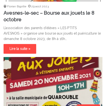
Florian Bigotte
29 août 2023
Avesnes-le-sec – Bourse aux jouets le 8
octobre
L’association des parents d’élèves « LES P’TITS
AVESNOIS » organise une bourse aux jouets et puériculture le
dimanche 8 octobre 2023, de 8h à 16h…
Lire la suite »