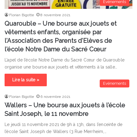
Evénements
Florian Bigotte
8 novembre 2021
Quarouble – Une bourse aux jouets et
vêtements enfants, organisée par
l’Association des Parents d’Elèves de
l’école Notre Dame du Sacré Cœur
L’apel de l’école Notre Dame du Sacré Cœur de Quarouble
organise une bourse aux jouets et vêtements à la salle…
Lire la suite »
Evénements
Florian Bigotte
6 novembre 2021
Wallers – Une bourse aux jouets à l’école
Saint Joseph, le 11 novembre
Le jeudi 11 novembre 2021 de 9h à 13h, dans l’enceinte de
l’école Saint Joseph de Wallers (3 Rue Merrheim,…