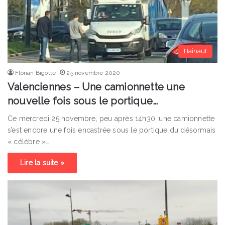
Hainaut
Florian Bigotte
25 novembre 2020
Valenciennes – Une camionnette une
nouvelle fois sous le portique…
Ce mercredi 25 novembre, peu après 14h30, une camionnette
s’est encore une fois encastrée sous le portique du désormais
« célèbre »…
Lire la suite »