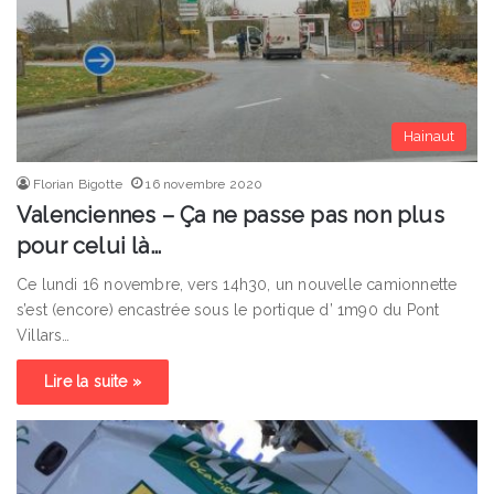
Hainaut
Florian Bigotte
16 novembre 2020
Valenciennes – Ça ne passe pas non plus
pour celui là…
Ce lundi 16 novembre, vers 14h30, un nouvelle camionnette
s’est (encore) encastrée sous le portique d’ 1m90 du Pont
Villars…
Lire la suite »