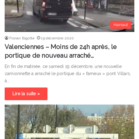
Hainaut
Florian Bigotte
19 décembre 2020
Valenciennes – Moins de 24h après, le
portique de nouveau arraché…
En fin de matinée, ce samedi 19 décembre, une nouvelle
camionnette a arraché le portique du « fameux » pont Villars,
à…
Lire la suite »