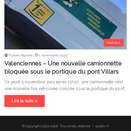
Hainaut
Florian Bigotte
5 novembre 2020
Valenciennes – Une nouvelle camionnette
bloquée sous le portique du pont Villars
Ce jeudi 5 novembre, peu après 11h30, une camionnette s’est
une nouvelle fois retrouvée coincée sous le portique du pont…
Lire la suite »
© Copyright 2020-2026, Tous droits réservés | scaldis.fr