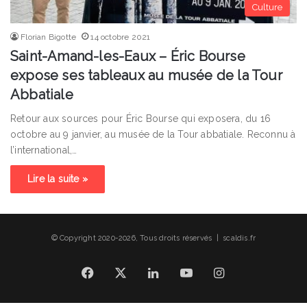
Culture
Florian Bigotte
14 octobre 2021
Saint-Amand-les-Eaux – Éric Bourse
expose ses tableaux au musée de la Tour
Abbatiale
Retour aux sources pour Éric Bourse qui exposera, du 16
octobre au 9 janvier, au musée de la Tour abbatiale. Reconnu à
l’international,…
Lire la suite »
© Copyright 2020-2026, Tous droits réservés | scaldis.fr
Facebook
X
Linkedin
YouTube
Instagram