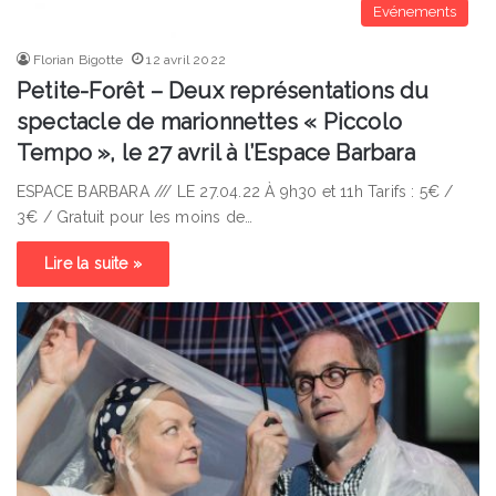
Evénements
Florian Bigotte
12 avril 2022
Petite-Forêt – Deux représentations du
spectacle de marionnettes « Piccolo
Tempo », le 27 avril à l’Espace Barbara
ESPACE BARBARA /// LE 27.04.22 À 9h30 et 11h Tarifs : 5€ /
3€ / Gratuit pour les moins de…
Lire la suite »