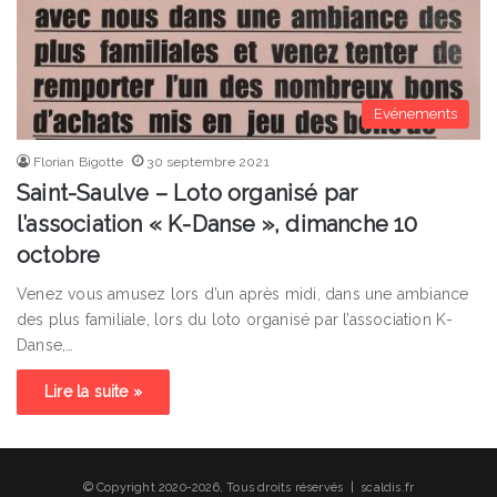
Evénements
Florian Bigotte
30 septembre 2021
Saint-Saulve – Loto organisé par
l’association « K-Danse », dimanche 10
octobre
Venez vous amusez lors d’un après midi, dans une ambiance
des plus familiale, lors du loto organisé par l’association K-
Danse,…
Lire la suite »
© Copyright 2020-2026, Tous droits réservés | scaldis.fr