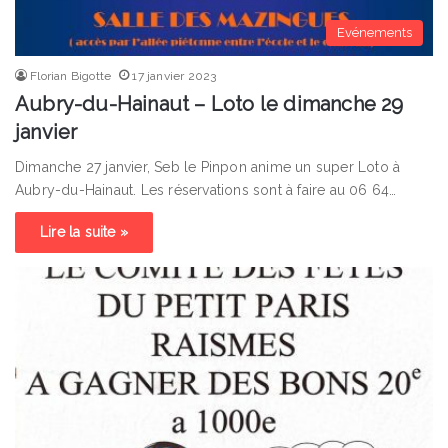
Evénements
Florian Bigotte
17 janvier 2023
Aubry-du-Hainaut – Loto le dimanche 29
janvier
Dimanche 27 janvier, Seb le Pinpon anime un super Loto à
Aubry-du-Hainaut. Les réservations sont à faire au 06 64…
Lire la suite »