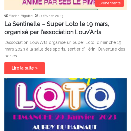
Evénements
Florian Bigotte
21 février 2023
La Sentinelle – Super Loto le 19 mars,
organisé par l’association Louv’Arts
L’association Louv’Arts organise un Super Loto, dimanche 19
mars 2023 à la salle des sports, sentier d’Hérin. Ouverture des
portes…
Lire la suite »