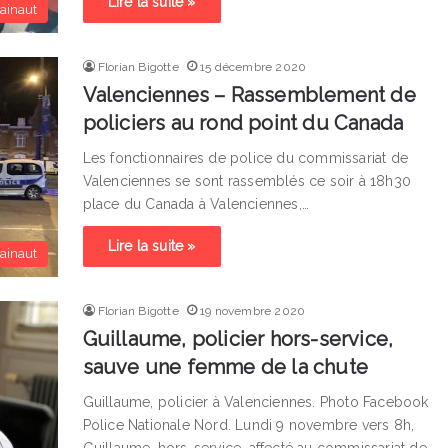
Lire la suite »
ainaut
Florian Bigotte
15 décembre 2020
Valenciennes – Rassemblement de
policiers au rond point du Canada
Les fonctionnaires de police du commissariat de
Valenciennes se sont rassemblés ce soir à 18h30
place du Canada à Valenciennes,…
Lire la suite »
ainaut
Florian Bigotte
19 novembre 2020
Guillaume, policier hors-service,
sauve une femme de la chute
Guillaume, policier à Valenciennes. Photo Facebook
Police Nationale Nord. Lundi 9 novembre vers 8h,
Guillaume, hors-service, affecté au commissariat de…