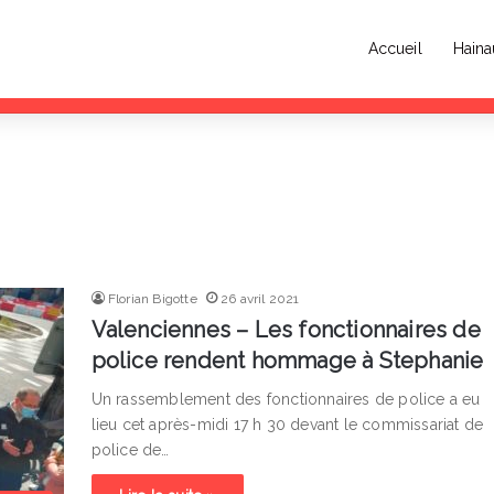
Accueil
Haina
ccueille la deuxième édition de la Garden de l’Éphémère les 11 et 12 juillet
Florian Bigotte
26 avril 2021
Valenciennes – Les fonctionnaires de
police rendent hommage à Stephanie
Un rassemblement des fonctionnaires de police a eu
lieu cet après-midi 17 h 30 devant le commissariat de
police de…