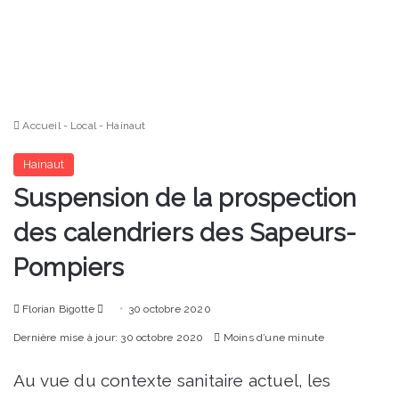
Accueil
-
Local
-
Hainaut
Hainaut
Suspension de la prospection
des calendriers des Sapeurs-
Pompiers
Envoyer
Florian Bigotte
30 octobre 2020
un
Dernière mise à jour: 30 octobre 2020
Moins d’une minute
courriel
Au vue du contexte sanitaire actuel, les