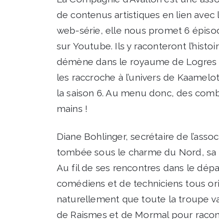
de contenus artistiques en lien avec 
web-série, elle nous promet 6 épiso
sur Youtube. Ils y raconteront l’hist
démène dans le royaume de Logres go
les raccroche à l’univers de Kaamelot
la saison 6. Au menu donc, des comb
mains !
Diane Bohlinger, secrétaire de l’assoc
tombée sous le charme du Nord, sa b
Au fil de ses rencontres dans le dépa
comédiens et de techniciens tous ori
naturellement que toute la troupe va
de Raismes et de Mormal pour raconter