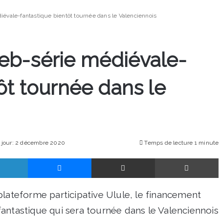
vale-fantastique bientôt tournée dans le Valenciennois
eb-série médiévale-
ôt tournée dans le
à jour: 2 décembre 2020
Temps de lecture 1 minute
Linkedin
Messenger
Partager par email
plateforme participative Ulule, le financement
antastique qui sera tournée dans le Valenciennois