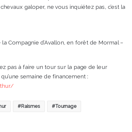
chevaux galoper, ne vous inquiétez pas, c’est la
e la Compagnie d’Avallon, en forêt de Mormal –
tez pas à faire un tour sur la page de leur
s qu’une semaine de financement :
rthur/
hur
Raismes
Tournage