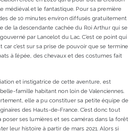
le médiéval et le fantastique. Pour sa première
des de 10 minutes environ diffusés gratuitement
oire de la descendante cachée du Roi Arthur qui se
uverné par Lancelot du Lac. C’est ce point qui
t car c’est sur sa prise de pouvoir que se termine
ats à l’épée, des chevaux et des costumes fait
iation et instigatrice de cette aventure, est
elle-famille habitant non loin de Valenciennes.
rtement, elle a pu constituer sa petite équipe de
ginaires des Hauts-de-France. C’est donc tout
 poser ses lumières et ses caméras dans la forêt
 leur histoire à partir de mars 2021. Alors si