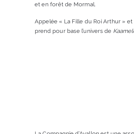
et en forêt de Mormal.
Appelée « La Fille du Roi Arthur » et
prend pour base l’univers de
Kaamelo
La Compagnie d’Avallon est une assoc