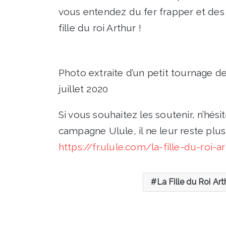
vous entendez du fer frapper et des 
fille du roi Arthur !
Photo extraite d’un petit tournage d
juillet 2020
Si vous souhaitez les soutenir, n’hési
campagne Ulule, il ne leur reste plu
https://fr.ulule.com/la-fille-du-roi-a
La Fille du Roi Art