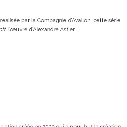
 réalisée par la Compagnie d’Avallon, cette série
tt,
l’œuvre d’Alexandre Astier.
iation créée en 2020 qui a pour but la création