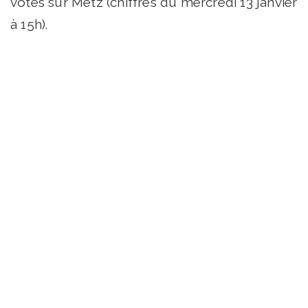
votes sur Metz (chiffres du mercredi 13 janvier
à 15h).