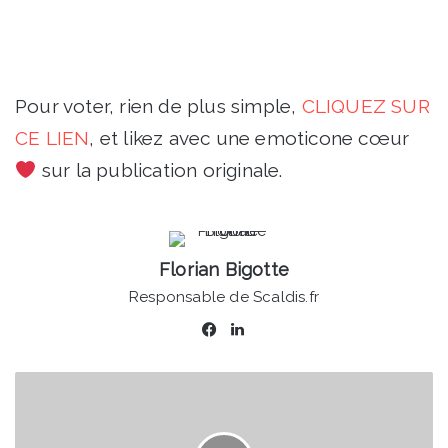
Pour voter, rien de plus simple,
CLIQUEZ SUR
CE LIEN
, et likez avec une emoticone cœur
sur la publication originale.
Florian Bigotte
Responsable de Scaldis.fr
Facebook
Linkedin
Valenciennes
-
Sortie
de