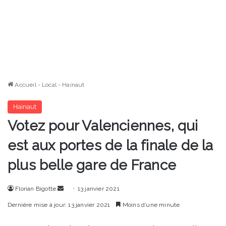
Accueil
-
Local
-
Hainaut
Hainaut
Votez pour Valenciennes, qui
est aux portes de la finale de la
plus belle gare de France
Envoyer
Florian Bigotte
13 janvier 2021
un
Dernière mise à jour: 13 janvier 2021
Moins d’une minute
courriel