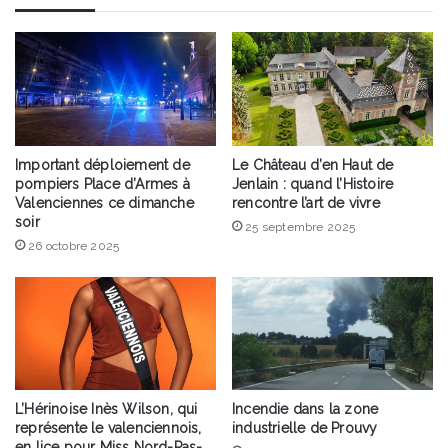
Important déploiement de
Le Château d’en Haut de
pompiers Place d’Armes à
Jenlain : quand l’Histoire
Valenciennes ce dimanche
rencontre l’art de vivre
soir
25 septembre 2025
26 octobre 2025
L’Hérinoise Inès Wilson, qui
Incendie dans la zone
représente le valenciennois,
industrielle de Prouvy
en lice pour Miss Nord-Pas-