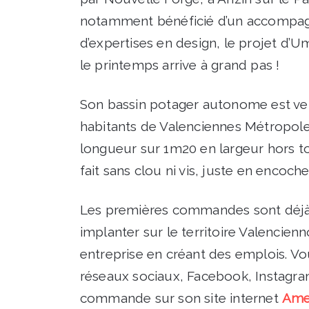
notamment bénéficié d’un accompag
d’expertises en design, le projet d’Um
le printemps arrive à grand pas !
Son bassin potager autonome est vend
habitants de Valenciennes Métropole
longueur sur 1m20 en largeur hors 
fait sans clou ni vis, juste en encoche
Les premières commandes sont déjà f
implanter sur le territoire Valencienn
entreprise en créant des emplois. V
réseaux sociaux, Facebook, Instagram
commande sur son site internet
Ame