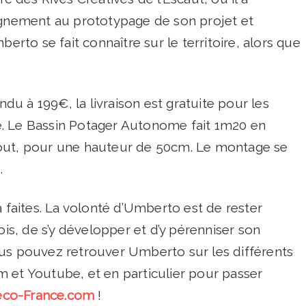
nement au prototypage de son projet et
berto se fait connaître sur le territoire, alors que
u à 199€, la livraison est gratuite pour les
. Le Bassin Potager Autonome fait 1m20 en
tout, pour une hauteur de 50cm. Le montage se
.
aites. La volonté d’Umberto est de rester
ois, de s’y développer et d’y pérenniser son
ous pouvez retrouver Umberto sur les différents
 et Youtube, et en particulier pour passer
co-France.com
!