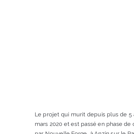
Le projet qui murit depuis plus de 5 
mars 2020 et est passé en phase de
par Nouvelle Forge, à Anzin sur le Par