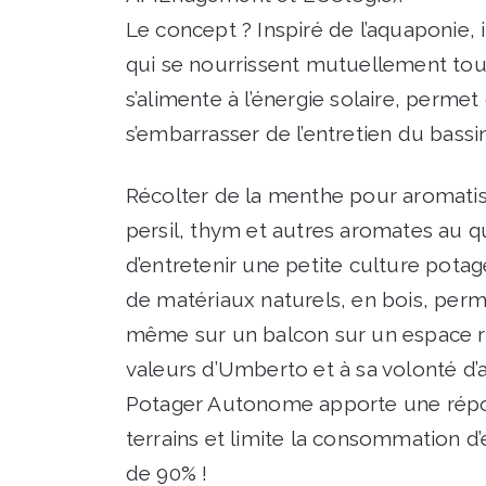
Le concept ? Inspiré de l’aquaponie, i
qui se nourrissent mutuellement tout 
s’alimente à l’énergie solaire, perme
s’embarrasser de l’entretien du bassi
Récolter de la menthe pour aromatise
persil, thym et autres aromates au 
d’entretenir une petite culture potag
de matériaux naturels, en bois, perme
même sur un balcon sur un espace ré
valeurs d’Umberto et à sa volonté d’
Potager Autonome apporte une répons
terrains et limite la consommation d
de 90% !