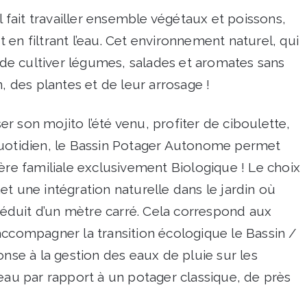
l fait travailler ensemble végétaux et poissons,
en filtrant l’eau. Cet environnement naturel, qui
t de cultiver légumes, salades et aromates sans
n, des plantes et de leur arrosage !
r son mojito l’été venu, profiter de ciboulette,
quotidien, le Bassin Potager Autonome permet
ère familiale exclusivement Biologique ! Le choix
t une intégration naturelle dans le jardin où
duit d’un mètre carré. Cela correspond aux
accompagner la transition écologique le Bassin /
e à la gestion des eaux de pluie sur les
’eau par rapport à un potager classique, de près