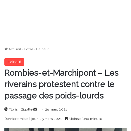
Accueil
-
Local
-
Hainaut
Hainaut
Rombies-et-Marchipont – Les
riverains protestent contre le
passage des poids-lourds
Envoyer
Florian Bigotte
25 mars 2021
un
Dernière mise à jour: 25 mars 2021
Moins d’une minute
courriel