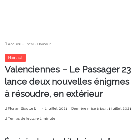
Accueil
-
Local
-
Hainaut
Hainaut
Valenciennes – Le Passager 23
lance deux nouvelles énigmes
à résoudre, en extérieur
Envoyer
Florian Bigotte
1 juillet 2021
Dernière mise à jour: 1 juillet 2021
un
Temps de lecture 1 minute
courriel