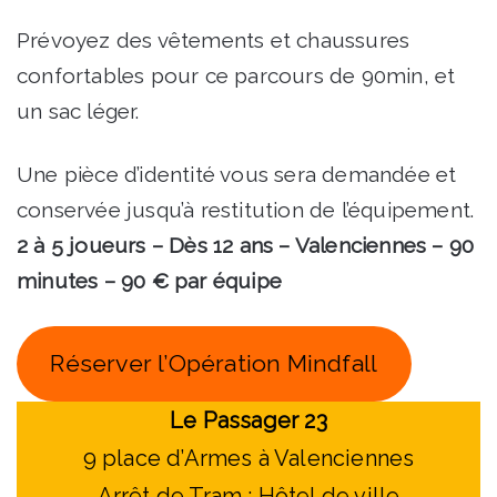
Prévoyez des vêtements et chaussures
confortables pour ce parcours de 90min, et
un sac léger.
Une pièce d’identité vous sera demandée et
conservée jusqu’à restitution de l’équipement.
2 à 5 joueurs – Dès 12 ans – Valenciennes – 90
minutes – 90 € par équipe
Réserver l’Opération Mindfall
Le Passager 23
9 place d’Armes à Valenciennes
Arrêt de Tram : Hôtel de ville