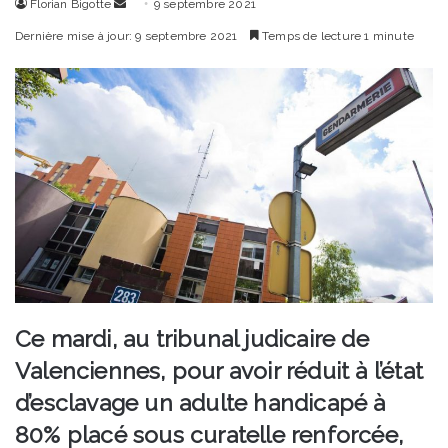
Envoyer
Florian Bigotte
9 septembre 2021
un
Dernière mise à jour: 9 septembre 2021
Temps de lecture 1 minute
courriel
Ce mardi, au tribunal judicaire de
Valenciennes, pour avoir réduit à l’état
d’esclavage un adulte handicapé à
80% placé sous curatelle renforcée,