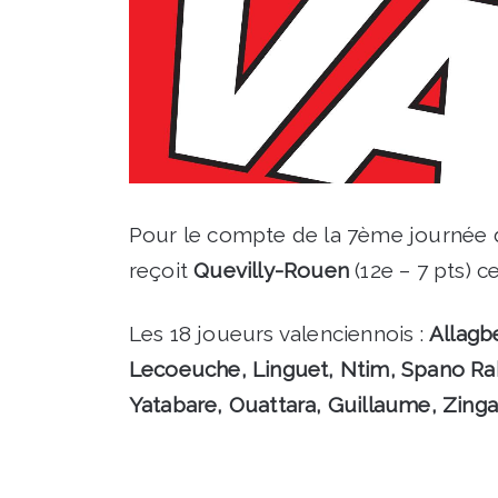
Pour le compte de la 7ème journée 
reçoit
Quevilly-Rouen
(12e – 7 pts) 
Les 18 joueurs valenciennois :
Allagb
Lecoeuche, Linguet, Ntim, Spano Ra
Yatabare, Ouattara, Guillaume, Zinga,