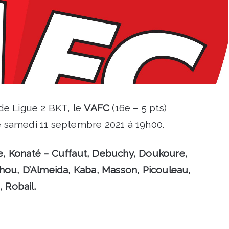
de Ligue 2 BKT, le
VAFC
(16e – 5 pts)
ce samedi 11 septembre 2021 à 19h00.
e, Konaté – Cuffaut, Debuchy, Doukoure,
hou, D’Almeida, Kaba, Masson, Picouleau,
 Robail.