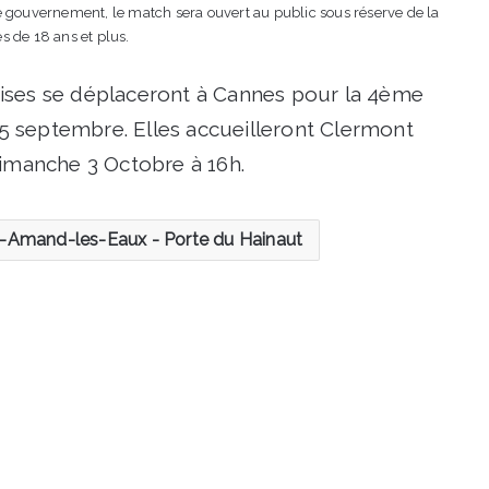
le gouvernement, le match sera ouvert au public sous réserve de la
s de 18 ans et plus.
ises se déplaceront à Cannes pour la 4ème
 septembre. Elles accueilleront Clermont
dimanche 3 Octobre à 16h.
t-Amand-les-Eaux - Porte du Hainaut