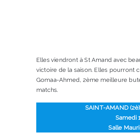
Elles viendront à St Amand avec bea
victoire de la saison. Elles pourron
Gomaa-Ahmed, 2ème meilleure buteu
matchs.
SAINT-AMAND (2è) v
Samedi 
Salle Maur