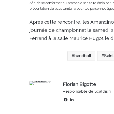
Afin de se conformer au protocole sanitaire émis par 
présentation du pass sanitaire pour les personnes âgée
Après cette rencontre, les Amandino
journée de championnat le samedi 25
Ferrand à la salle Maurice Hugot le 
handball
Sain
Florian Bigotte
Responsable de Scaldis.fr
Facebook
Linkedin