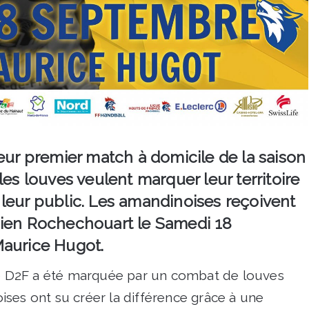
leur premier match à domicile de la saison
les louves veulent marquer leur territoire
leur public. Les amandinoises reçoivent
nien Rochechouart le Samedi 18
Maurice Hugot.
 D2F a été marquée par un combat de louves
ses ont su créer la différence grâce à une