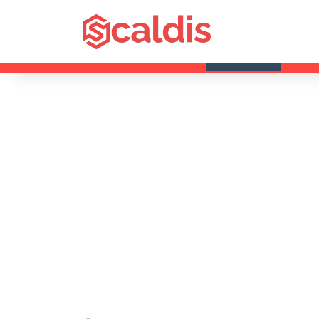
vendredi, 7 août 2026
Dernières infos
Saultai