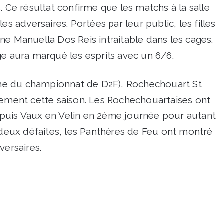
. Ce résultat confirme que les matchs à la salle
es adversaires. Portées par leur public, les filles
ne Manuella Dos Reis intraitable dans les cages.
aura marqué les esprits avec un 6/6.
4ème du championnat de D2F), Rochechouart St
sement cette saison. Les Rochechouartaises ont
puis Vaux en Velin en 2ème journée pour autant
é deux défaites, les Panthères de Feu ont montré
versaires.