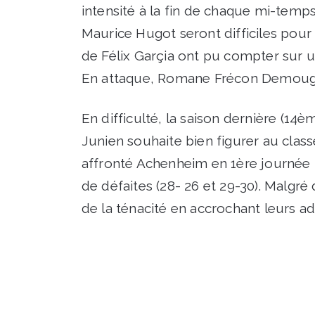
intensité à la fin de chaque mi-temps
Maurice Hugot seront difficiles pour l
de Félix Garçia ont pu compter sur u
En attaque, Romane Frécon Demouge 
En difficulté, la saison dernière (1
Junien souhaite bien figurer au clas
affronté Achenheim en 1ère journée 
de défaites (28- 26 et 29-30). Malgr
de la ténacité en accrochant leurs ad