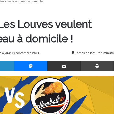
’imposer à nouveau à domicile !
 Les Louves veulent
au à domicile !
e à jour: 13 septembre 2021
Temps de lecture 1 minute
Linkedin
Messenger
Partager par email