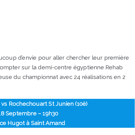
ucoup d’envie pour aller chercher leur première
t compter sur la demi-centre égyptienne Rehab
se du championnat avec 24 réalisations en 2
s Rochechouart St Junien (10è)
18 Septembre – 19h30
ice Hugot à Saint Amand