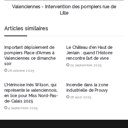
Valenciennes - Intervention des pompiers rue de
Lille
Articles similaires
Important déploiement de
Le Château d’en Haut de
pompiers Place d’Armes à
Jenlain : quand l’Histoire
Valenciennes ce dimanche
rencontre l’art de vivre
soir
25 septembre 2025
26 octobre 2025
L’Hérinoise Inès Wilson, qui
Incendie dans la zone
représente le valenciennois,
industrielle de Prouvy
en lice pour Miss Nord-Pas-
28 août 2025
de-Calais 2025
4 septembre 2025