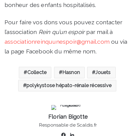
bonheur des enfants hospitalisés.
Pour faire vos dons vous pouvez contacter
l’association
Rein qu’un espoir
par mail à
associationreinquunespoir@gmail.com
ou via
la page Facebook du même nom.
Collecte
Hasnon
Jouets
polykystose hépato-rénale récessive
Florian Bigotte
Responsable de Scaldis.fr
Facebook
Linkedin