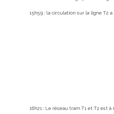
15h59 : la circulation sur la ligne T2 a
16h21 : Le réseau tram T1 et T2 est à 