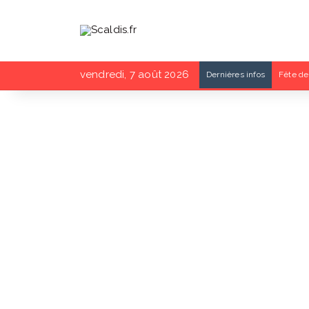
vendredi, 7 août 2026
Dernières infos
Fête de