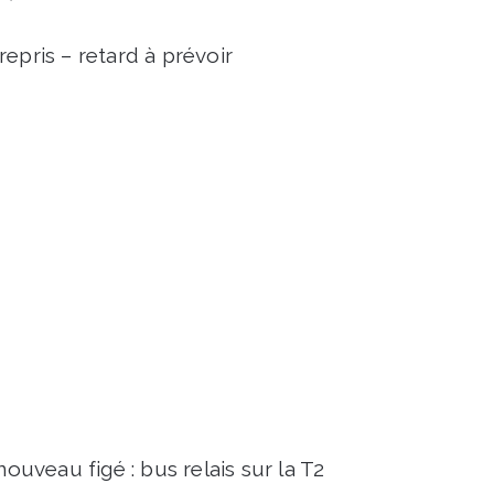
 repris – retard à prévoir
nouveau figé : bus relais sur la T2