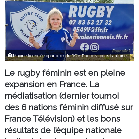
Maxine licenciée épanouie du RCV. Photo Nicolas Lantoine
Le rugby féminin est en pleine
expansion en France. La
médiatisation (dernier tournoi
des 6 nations féminin diffusé sur
France Télévision) et les bons
résultats de l’équipe nationale