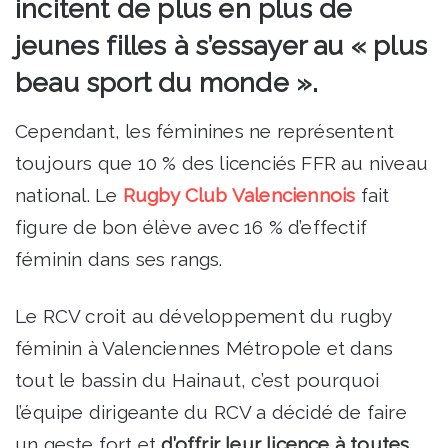
incitent de plus en plus de
jeunes filles à s’essayer au « plus
beau sport du monde ».
Cependant, les féminines ne représentent
toujours que 10 % des licenciés FFR au niveau
national. Le
Rugby Club Valenciennois
fait
figure de bon élève avec 16 % d’effectif
féminin dans ses rangs.
Le RCV croit au développement du rugby
féminin à Valenciennes Métropole et dans
tout le bassin du Hainaut, c’est pourquoi
l’équipe dirigeante du RCV a décidé de faire
un geste fort et
d’offrir leur licence à toutes