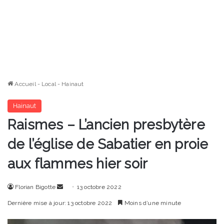
Accueil
-
Local
-
Hainaut
Hainaut
Raismes – L’ancien presbytère
de l’église de Sabatier en proie
aux flammes hier soir
Envoyer
Florian Bigotte
13 octobre 2022
un
Dernière mise à jour: 13 octobre 2022
Moins d’une minute
courriel