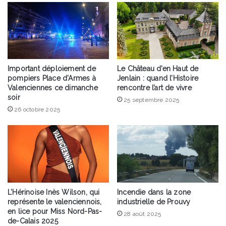
Important déploiement de
Le Château d’en Haut de
pompiers Place d’Armes à
Jenlain : quand l’Histoire
Valenciennes ce dimanche
rencontre l’art de vivre
soir
25 septembre 2025
26 octobre 2025
L’Hérinoise Inès Wilson, qui
Incendie dans la zone
représente le valenciennois,
industrielle de Prouvy
en lice pour Miss Nord-Pas-
28 août 2025
de-Calais 2025