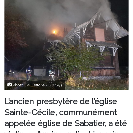
Photo JP D'ettore / SDIS59
L’ancien presbytère de l’église
Sainte-Cécile, communément
appelée église de Sabatier, a été