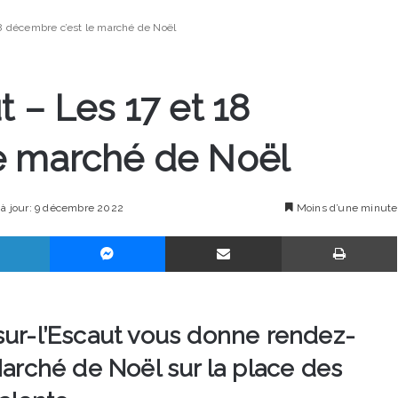
18 décembre c’est le marché de Noël
t – Les 17 et 18
e marché de Noël
 à jour: 9 décembre 2022
Moins d’une minute
Linkedin
Messenger
Partager par email
sur-l’Escaut vous donne rendez-
Marché de Noël sur la place des