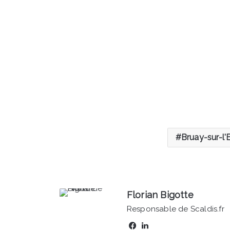
Bruay-sur-l'
Florian Bigotte
Responsable de Scaldis.fr
Facebook
Linkedin