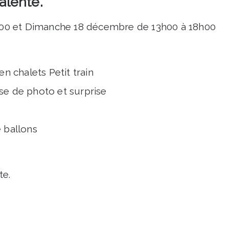
valente.
00 et Dimanche 18 décembre de 13h00 à 18h00
n chalets Petit train
se de photo et surprise
 ballons
te.