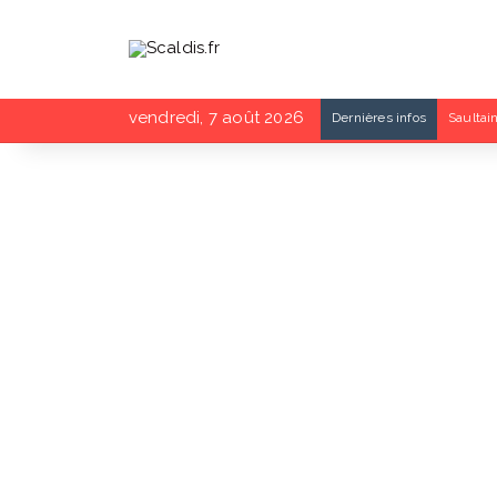
vendredi, 7 août 2026
Dernières infos
Fête de