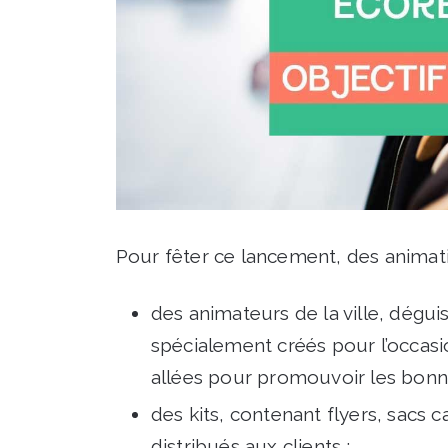
Pour fêter ce lancement, des animat
des animateurs de la ville, dégu
spécialement créés pour l’occasio
allées pour promouvoir les bonn
des kits, contenant flyers, sacs 
distribués aux clients ;