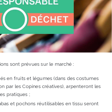
ions sont prévues sur le marché :
isés en fruits et légumes (dans des costumes
n par les Copines créatives), arpenteront les
es pratiques ;
cabas et pochons réutilisables en tissu seront