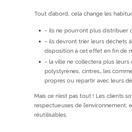
Tout d’abord, cela change les habit
– ils ne pourront plus distribuer
– ils devront trier leurs déchets
disposition à cet effet en fin de 
– la ville ne collectera plus leurs
polystyrènes, cintres… les comme
propres ou repartir avec leurs déc
Mais ce n’est pas tout ! Les clients 
respectueuses de l’environnement, 
réutilisables.