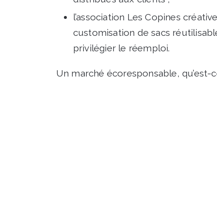
l’association Les Copines créativ
customisation de sacs réutilisable
privilégier le réemploi.
Un marché écoresponsable, qu’est-c