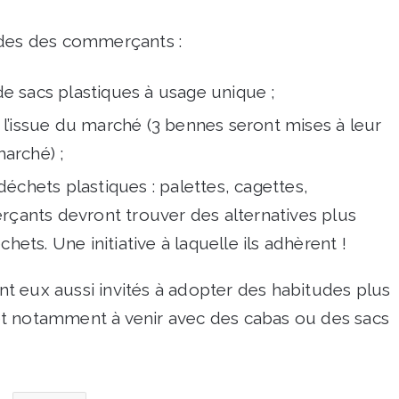
udes des commerçants :
 de sacs plastiques à usage unique ;
 à l’issue du marché (3 bennes seront mises à leur
marché) ;
 déchets plastiques : palettes, cagettes,
rçants devront trouver des alternatives plus
hets. Une initiative à laquelle ils adhèrent !
sont eux aussi invités à adopter des habitudes plus
et notamment à venir avec des cabas ou des sacs