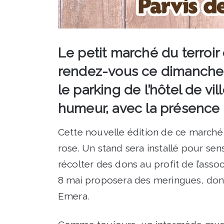
Le petit marché du terroir 
rendez-vous ce dimanche 8
le parking de l’hôtel de vil
humeur, avec la présence
Cette nouvelle édition de ce marché
rose. Un stand sera installé pour sen
récolter des dons au profit de l’asso
8 mai proposera des meringues, dont 
Emera.