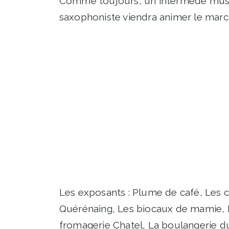
Comme toujours, un intermède musica
saxophoniste viendra animer le marc
Les exposants : Plume de café, Les 
Quérénaing, Les biocaux de mamie, L
fromagerie Chatel, La boulangerie du