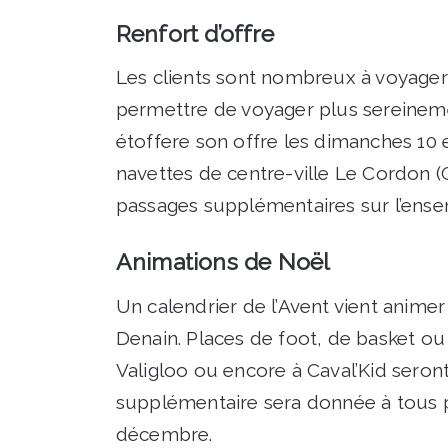
Renfort d’offre
Les clients sont nombreux à voyager 
permettre de voyager plus sereineme
étoffere son offre les dimanches 10 e
navettes de centre-ville Le Cordon (
passages supplémentaires sur l’ensem
Animations de Noël
Un calendrier de l’Avent vient anime
Denain. Places de foot, de basket ou 
Valigloo ou encore à Caval’Kid seron
supplémentaire sera donnée à tous p
décembre.