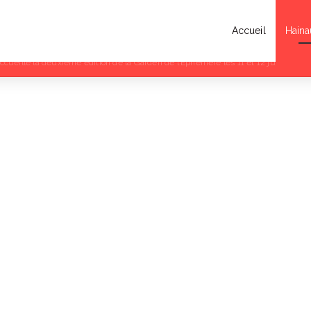
Accueil
Haina
a Musique 2026 : rendez-vous au Parc Zola de Denain ce vendredi