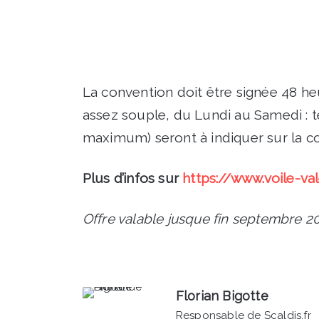
La convention doit être signée 48 he
assez souple, du Lundi au Samedi : te
maximum) seront à indiquer sur la c
Plus d’infos sur
https://www.voile-va
Offre valable jusque fin septembre 2
Florian Bigotte
Responsable de Scaldis.fr