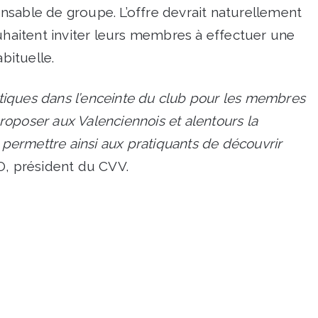
nsable de groupe. L’offre devrait naturellement
ouhaitent inviter leurs membres à effectuer une
bituelle.
ratiques dans l’enceinte du club pour les membres
 proposer aux Valenciennois et alentours la
t permettre ainsi aux pratiquants de découvrir
O, président du CVV.