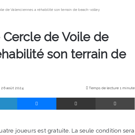
ile de Valenciennes a réhabilité son terrain de beach-volley
e Cercle de Voile de
habilité son terrain de
: 26 août 2024
Temps de lecture 1 minute
Linkedin
Messenger
Partager par email
uatre joueurs est gratuite. La seule condition sera