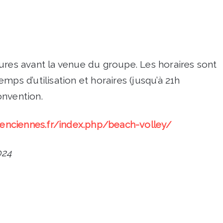
ures avant la venue du groupe. Les horaires sont
mps d’utilisation et horaires (jusqu’à 21h
onvention.
lenciennes.fr/index.php/beach-volley/
024