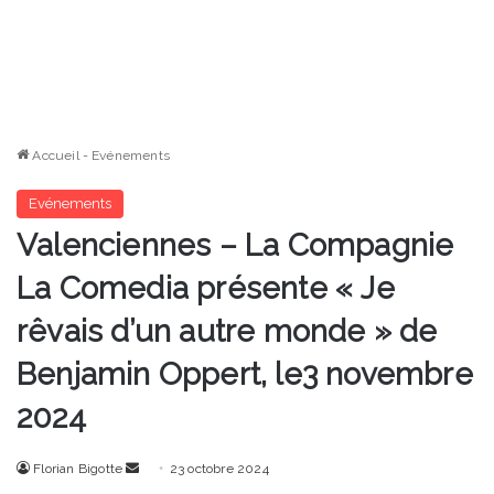
Accueil
-
Evénements
Evénements
Valenciennes – La Compagnie
La Comedia présente « Je
rêvais d’un autre monde » de
Benjamin Oppert, le3 novembre
2024
Envoyer
Florian Bigotte
23 octobre 2024