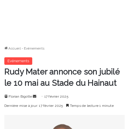
Accueil
-
Evénements
Evénements
Rudy Mater annonce son jubilé
le 10 mai au Stade du Hainaut
Envoyer
Florian Bigotte
17 février 2025
un
Dernière mise à jour: 17 février 2025
Temps de lecture 1 minute
courriel