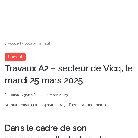
Accueil
-
Local
-
Hainaut
Hainaut
Travaux A2 – secteur de Vicq, le
mardi 25 mars 2025
Envoyer
Florian Bigotte
24 mars 2025
un
Dernière mise à jour: 24 mars 2025
Moins d’une minute
courriel
Dans le cadre de son