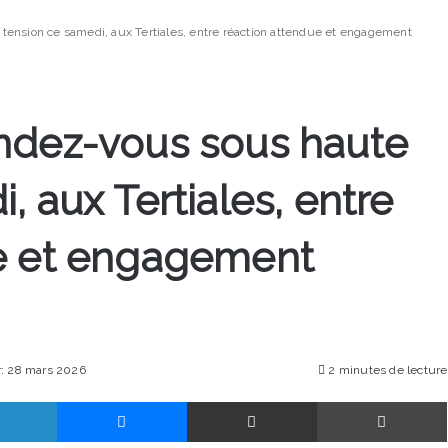
tension ce samedi, aux Tertiales, entre réaction attendue et engagement
ndez-vous sous haute
, aux Tertiales, entre
ue et engagement
r: 28 mars 2026
2 minutes de lecture
Linkedin
Messenger
Partager par email