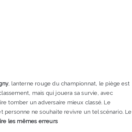
igny
, lanterne rouge du championnat, le piège est
classement, mais qui jouera sa survie, avec
faire tomber un adversaire mieux classé. Le
 et personne ne souhaite revivre un tel scénario. Le
ire les mêmes erreurs