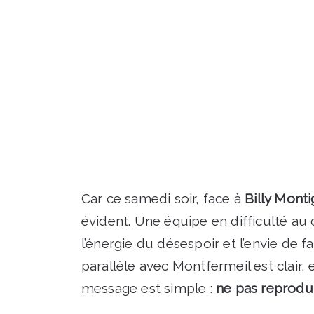
Car ce samedi soir, face à
Billy Mont
évident. Une équipe en difficulté au 
l’énergie du désespoir et l’envie de 
parallèle avec Montfermeil est clair,
message est simple :
ne pas reprodu