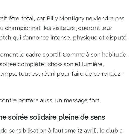
t être total, car Billy Montigny ne viendra pas
du championnat, les visiteurs joueront leur
tch qui s’annonce intense, physique et disputé.
rgement le cadre sportif. Comme à son habitude,
soirée complète : show son et lumière,
temps… tout est réuni pour faire de ce rendez-
contre portera aussi un message fort.
e soirée solidaire pleine de sens
 sensibilisation à l’autisme (2 avril), le club a