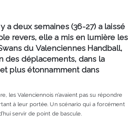
 y a deux semaines (36-27) a laissé
le revers, elle a mis en lumière les
 Swans du Valenciennes Handball,
n des déplacements, dans la
 et plus étonnamment dans
re, les Valenciennois n’avaient pas su répondre
rtant à leur portée. Un scénario qui a forcément
d’hui servir de point de bascule.