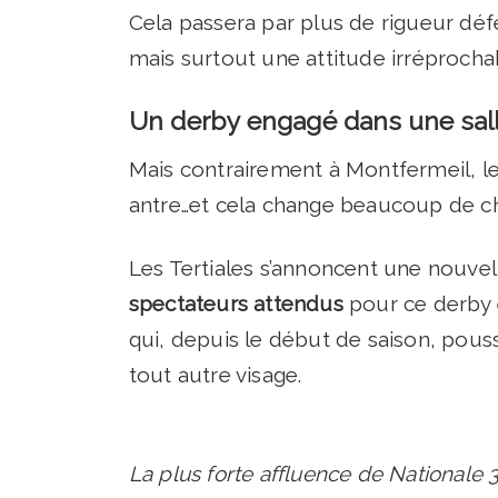
Cela passera par plus de rigueur déf
mais surtout une attitude irréprochab
Un derby engagé dans une salle
Mais contrairement à Montfermeil, le
antre…et cela change beaucoup de c
Les Tertiales s’annoncent une nouvell
spectateurs attendus
pour ce derby 
qui, depuis le début de saison, pous
tout autre visage.
La plus forte affluence de Nationale 3