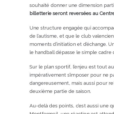
souhaité donner une dimension partic
billetterie seront reversées au Centre
Une structure engagée qui accompag
de l’autisme, et que le club valencie
moments d’initiation et d’échange. U
le handball dépasse le simple cadre d
Sur le plan sportif, l’enjeu est tout
impérativement s’imposer pour ne pa
dangereusement, mais aussi pour re
deuxième partie de saison.
Au-delà des points, c’est aussi une qu
Montfermeil, une réaction est attend