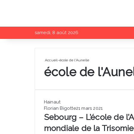
samedi, 8 août 2026
Accueil
-
école de l'Aunelle
école de l'Aune
Hainaut
Florian Bigotte
21 mars 2021
Sebourg – L’école de l’A
mondiale de la Trisomie