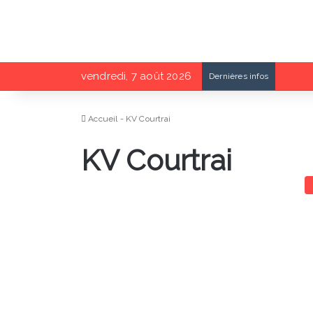
vendredi, 7 août 2026
Dernières infos
Accueil
-
KV Courtrai
KV Courtrai