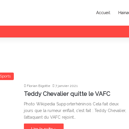
Accueil
Haina
Sports
Florian Bigotte
7 janvier 2021
Teddy Chevalier quitte le VAFC
Photo Wikipedia Supporterhéninois Cela fait deux
jours que la rumeur enflait, c’est fait : Teddy Chevalier,
l’attaquant du VAFC rejoint…