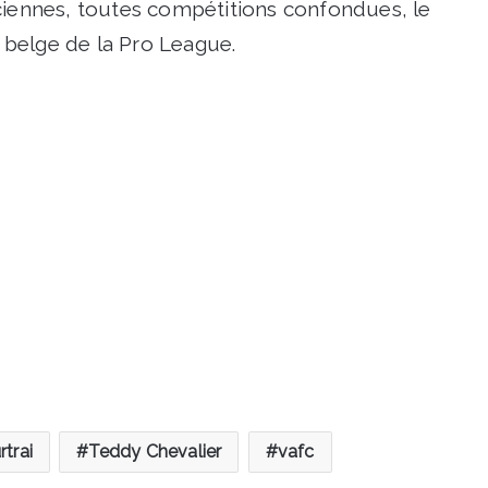
ciennes, toutes compétitions confondues, le
e belge de la Pro League.
trai
Teddy Chevalier
vafc