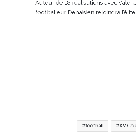
Auteur de 18 réalisations avec Valen
footballeur Denaisien rejoindra l’élit
football
KV Cour