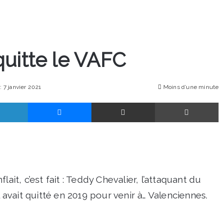
quitte le VAFC
: 7 janvier 2021
Moins d’une minute
Linkedin
Messenger
Partager par email
ait, c’est fait : Teddy Chevalier, l’attaquant du
l avait quitté en 2019 pour venir à… Valenciennes.