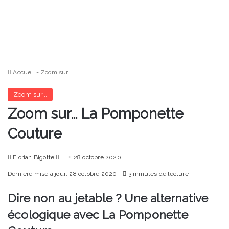
Accueil
-
Zoom sur...
Zoom sur...
Zoom sur… La Pomponette
Couture
Envoyer
Florian Bigotte
28 octobre 2020
un
Dernière mise à jour: 28 octobre 2020
3 minutes de lecture
courriel
Dire non au jetable ? Une alternative
écologique avec La Pomponette