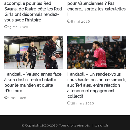
accomplie pour les Red
pour Valenciennes ? Pas
Swans, de l’autre côté les Red
encore… sortez les calculettes
Girls ont désormais rendez-
!
vous avec l’histoire
8 mai 2026
15 mai 2026
Handball – Valenciennes face
Handabll – Un rendez-vous
à son destin : entre bataille
sous haute tension ce samedi,
pour le maintien et quête
aux Tertiales, entre réaction
d’histoire
attendue et engagement
collectif
1 mai 2026
28 mars 2026
© Copyright 2020-2026, Tous droits réservés | scaldis.fr