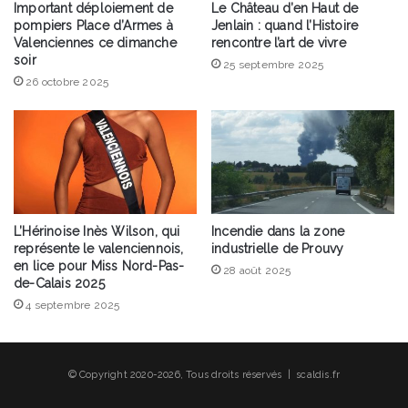
Important déploiement de
Le Château d’en Haut de
pompiers Place d’Armes à
Jenlain : quand l’Histoire
Valenciennes ce dimanche
rencontre l’art de vivre
soir
25 septembre 2025
26 octobre 2025
L’Hérinoise Inès Wilson, qui
Incendie dans la zone
représente le valenciennois,
industrielle de Prouvy
en lice pour Miss Nord-Pas-
28 août 2025
de-Calais 2025
4 septembre 2025
© Copyright 2020-2026, Tous droits réservés | scaldis.fr