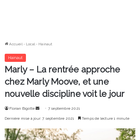
Accueil
-
Local
-
Hainaut
Hainaut
Marly – La rentrée approche
chez Marly Moove, et une
nouvelle discipline voit le jour
Envoyer
Florian Bigotte
7 septembre 2021
un
Dernière mise à jour: 7 septembre 2021
Temps de lecture 1 minute
courriel