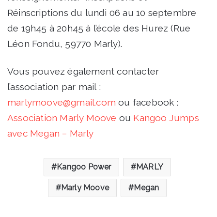
Réinscriptions du lundi 06 au 10 septembre
de 19h45 à 20h45 à l’école des Hurez (Rue
Léon Fondu, 59770 Marly).
Vous pouvez également contacter
l’association par mail :
marlymoove@gmail.com
ou facebook :
Association Marly Moove
ou
Kangoo Jumps
avec Megan – Marly
Kangoo Power
MARLY
Marly Moove
Megan