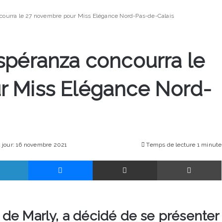
courra le 27 novembre pour Miss Elégance Nord-Pas-de-Calais
spéranza concourra le
r Miss Elégance Nord-
à jour: 16 novembre 2021
Temps de lecture 1 minute
Linkedin
Messenger
Partager par email
de Marly, a décidé de se présenter