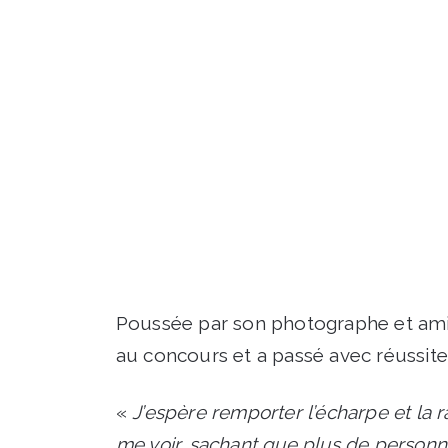
Poussée par son photographe et ami S
au concours et a passé avec réussit
«
J’espère remporter l’écharpe et la r
me voir, sachant que plus de personnes