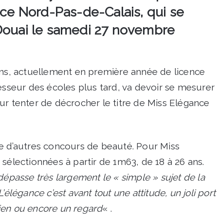
nce Nord-Pas-de-Calais, qui se
 Douai le samedi 27 novembre
ans, actuellement en première année de licence
fesseur des écoles plus tard, va devoir se mesurer
ur tenter de décrocher le titre de Miss Elégance
e d’autres concours de beauté. Pour Miss
sélectionnées à partir de 1m63, de 18 à 26 ans.
dépasse très largement le « simple » sujet de la
’élégance c’est avant tout une attitude, un joli port
ien ou encore un regard
« .