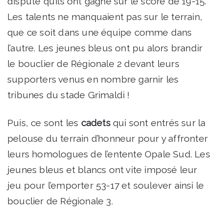
disputé qu’ils ont gagné sur le score de 19-15.
Les talents ne manquaient pas sur le terrain,
que ce soit dans une équipe comme dans
l’autre. Les jeunes bleus ont pu alors brandir
le bouclier de Régionale 2 devant leurs
supporters venus en nombre garnir les
tribunes du stade Grimaldi !
Puis, ce sont les
cadets
qui sont entrés sur la
pelouse du terrain d’honneur pour y affronter
leurs homologues de l’entente Opale Sud. Les
jeunes bleus et blancs ont vite imposé leur
jeu pour l’emporter 53-17 et soulever ainsi le
bouclier de Régionale 3.