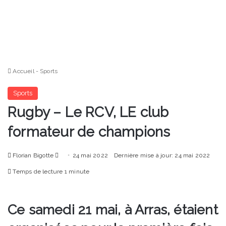
Accueil
-
Sports
Sports
Rugby – Le RCV, LE club
formateur de champions
Envoyer
Florian Bigotte
24 mai 2022
Dernière mise à jour: 24 mai 2022
un
Temps de lecture 1 minute
courriel
Ce samedi 21 mai, à Arras, étaient